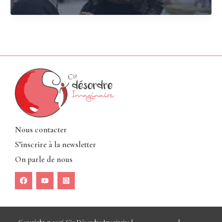
BATTANT
Nous contacter
S’inscrire à la newsletter
On parle de nous
Copyright © 2026 Cie Désordre Imaginaire |
Mentions légales
|
Politique